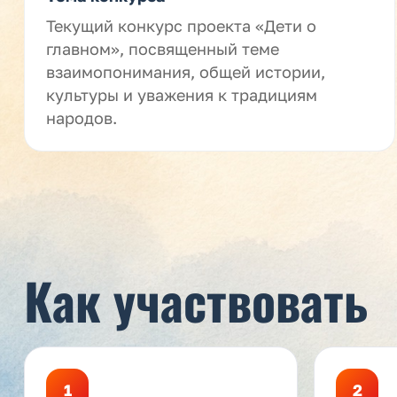
Текущий конкурс проекта «Дети о
главном», посвященный теме
взаимопонимания, общей истории,
культуры и уважения к традициям
народов.
Как участвовать
1
2