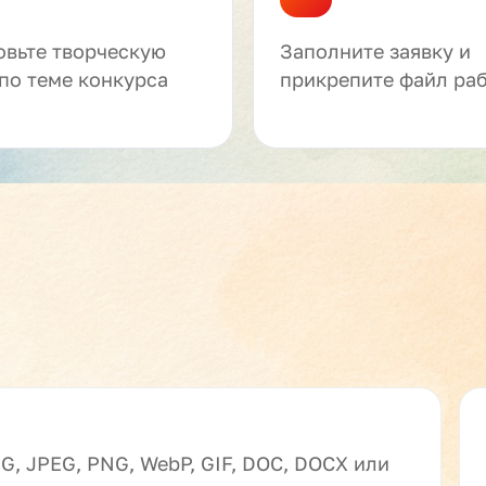
овьте творческую
Заполните заявку и
по теме конкурса
прикрепите файл ра
G, JPEG, PNG, WebP, GIF, DOC, DOCX или