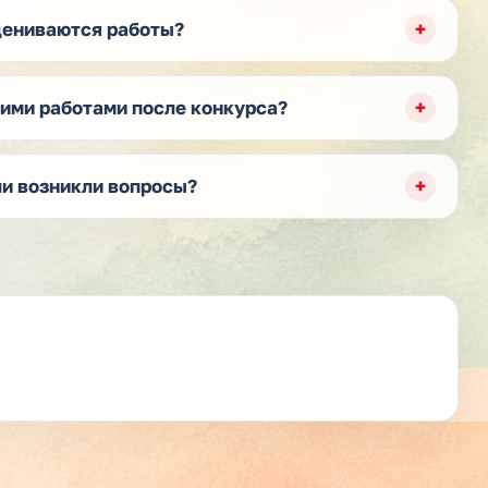
цениваются работы?
шими работами после конкурса?
ли возникли вопросы?