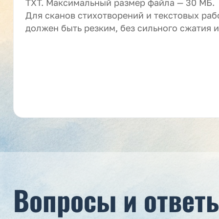
TXT. Максимальный размер файла — 30 МБ.
Для сканов стихотворений и текстовых раб
должен быть резким, без сильного сжатия и
Вопросы и ответ