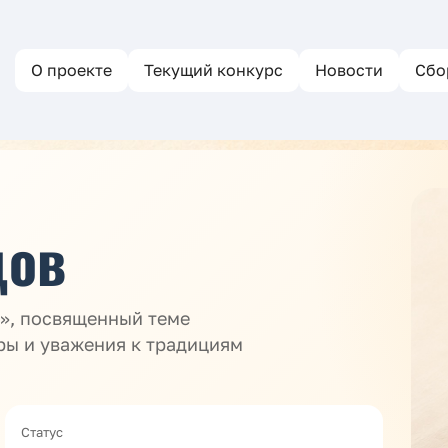
О проекте
Текущий конкурс
Новости
Сбо
дов
м», посвященный теме
ры и уважения к традициям
Статус