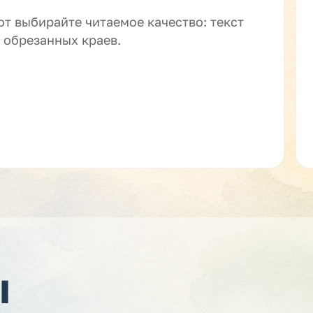
от выбирайте читаемое качество: текст
 обрезанных краев.
ы