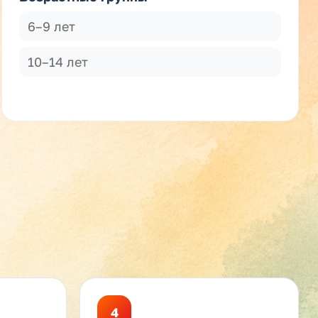
6–9 лет
10–14 лет
4