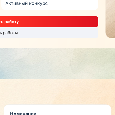
Активный конкурс
ь работу
ь работы
Номинации