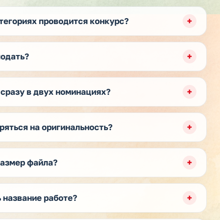
тегориях проводится конкурс?
подать?
сразу в двух номинациях?
ряться на оригинальность?
азмер файла?
 название работе?