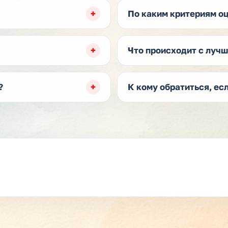
По каким критериям о
Что происходит с луч
?
К кому обратиться, ес