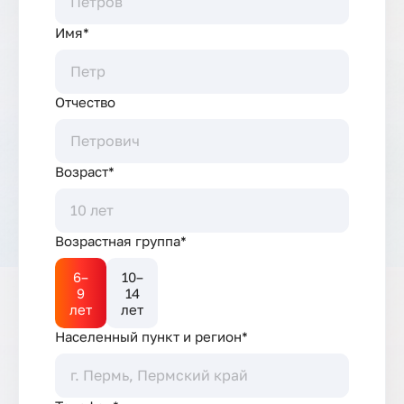
Имя*
Отчество
Возраст*
Возрастная группа*
6–
10–
9
14
лет
лет
Населенный пункт и регион*