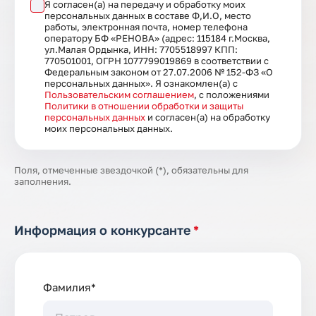
Я согласен(а) на передачу и обработку моих
персональных данных в составе Ф,И.О, место
работы, электронная почта, номер телефона
оператору БФ «РЕНОВА» (адрес: 115184 г.Москва,
ул.Малая Ордынка, ИНН: 7705518997 КПП:
770501001, ОГРН 1077799019869 в соответствии с
Федеральным законом от 27.07.2006 № 152-ФЗ «О
персональных данных». Я ознакомлен(а) с
Пользовательским соглашением
, с положениями
Политики в отношении обработки и защиты
персональных данных
и согласен(а) на обработку
моих персональных данных.
Поля, отмеченные звездочкой (*), обязательны для
заполнения.
Информация о конкурсанте
*
Фамилия*