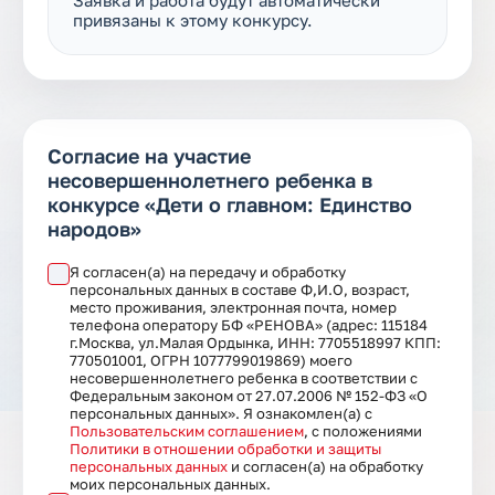
Заявка и работа будут автоматически
привязаны к этому конкурсу.
Согласие на участие
несовершеннолетнего ребенка в
конкурсе «Дети о главном: Единство
народов»
Я согласен(а) на передачу и обработку
персональных данных в составе Ф,И.О, возраст,
место проживания, электронная почта, номер
телефона оператору БФ «РЕНОВА» (адрес: 115184
г.Москва, ул.Малая Ордынка, ИНН: 7705518997 КПП:
770501001, ОГРН 1077799019869) моего
несовершеннолетнего ребенка в соответствии с
Федеральным законом от 27.07.2006 № 152-ФЗ «О
персональных данных». Я ознакомлен(а) с
Пользовательским соглашением
, с положениями
Политики в отношении обработки и защиты
персональных данных
и согласен(а) на обработку
моих персональных данных.