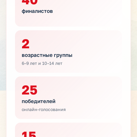
финалистов
2
возрастные группы
6–9 лет и 10–14 лет
25
победителей
онлайн-голосования
15