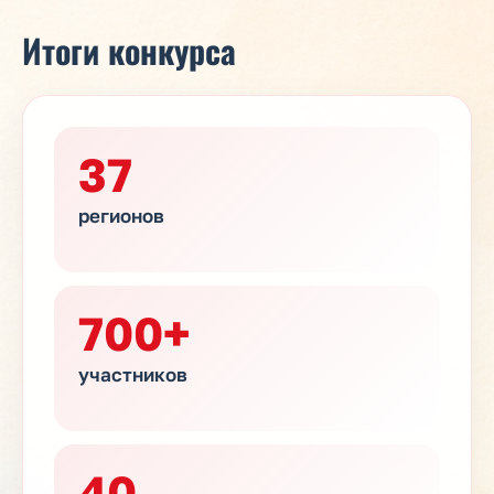
Итоги конкурса
37
регионов
700+
участников
40