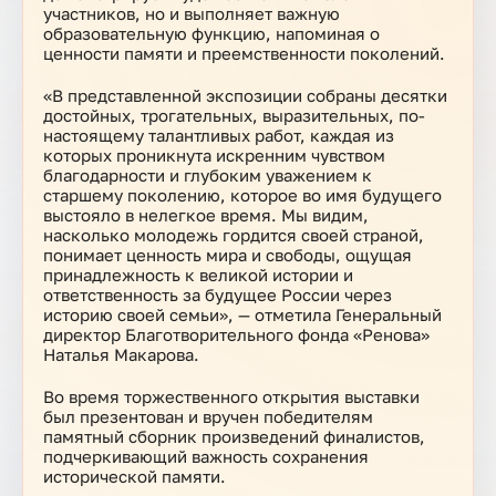
участников, но и выполняет важную
образовательную функцию, напоминая о
ценности памяти и преемственности поколений.
«
В представленной экспозиции собраны десятки
достойных, трогательных, выразительных, по-
настоящему талантливых работ, каждая из
которых проникнута искренним чувством
благодарности и глубоким уважением к
старшему поколению, которое во имя будущего
выстояло в нелегкое время. Мы видим,
насколько молодежь гордится своей страной,
понимает ценность мира и свободы, ощущая
принадлежность к великой истории и
ответственность за будущее России через
историю своей семьи
», — отметила Генеральный
директор Благотворительного фонда «Ренова»
Наталья Макарова.
Во время торжественного открытия выставки
был презентован и вручен победителям
памятный сборник произведений финалистов,
подчеркивающий важность сохранения
исторической памяти.