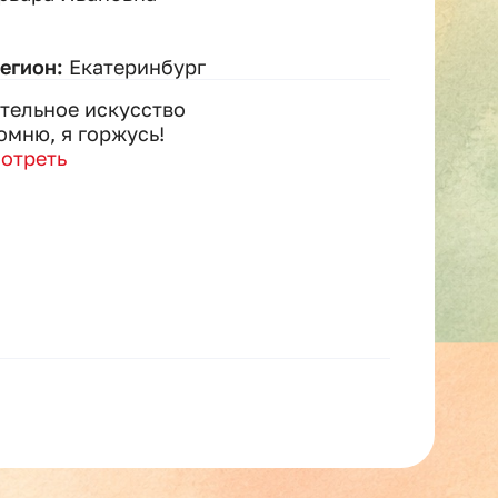
регион:
Екатеринбург
тельное искусство
омню, я горжусь!
отреть