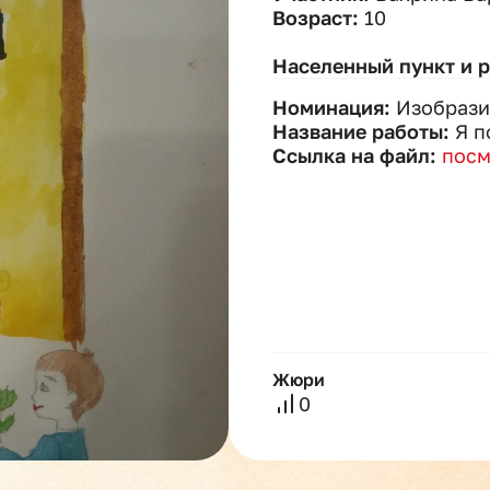
Возраст:
10
Населенный пункт и 
Номинация:
Изобрази
Название работы:
Я п
Ссылка на файл:
посм
Жюри
0