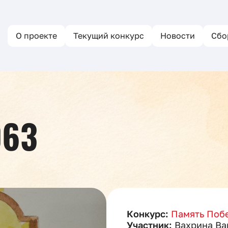
О проекте
Текущий конкурс
Новости
Сбо
063
Конкурс:
Память Побе
Участник:
Вахрина Ва