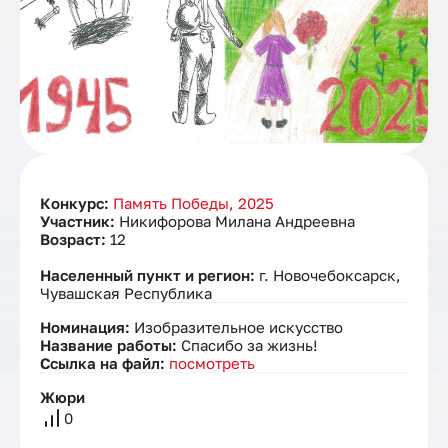
Конкурс:
Память Победы, 2025
Участник:
Никифорова Милана Андреевна
Возраст:
12
Населенный пункт и регион:
г. Новочебоксарск,
Чувашская Республика
Номинация:
Изобразительное искусство
Название работы:
Спасибо за жизнь!
Ссылка на файл:
посмотреть
Жюри
0