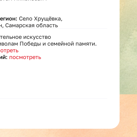
регион:
Село Хрущёвка,
, Самарская область
тельное искусство
волам Победы и семейной памяти.
отреть
ий:
посмотреть