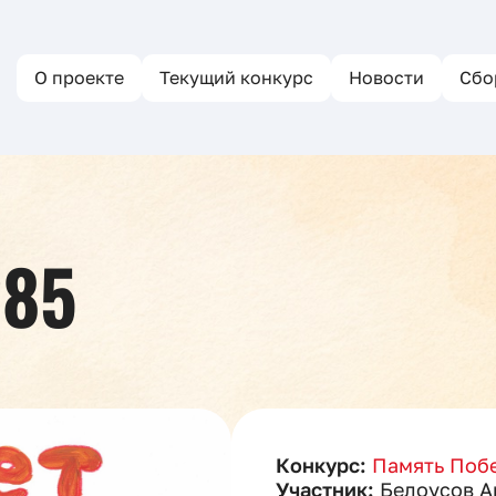
О проекте
Текущий конкурс
Новости
Сбо
285
Конкурс:
Память Побе
Участник:
Белоусов А