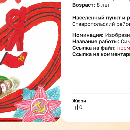
Возраст:
8 лет
Населенный пункт и 
Ставропольский район
Номинация:
Изобрази
Название работы:
Сим
Ссылка на файл:
посм
Ссылка на комментар
Жюри
0