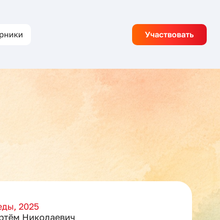
рники
Участвовать
ды, 2025
ртём Николаевич