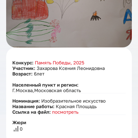
Конкурс:
Память Победы, 2025
Участник:
Захарова Ксения Леонидовна
Возраст:
6лет
Населенный пункт и регион:
Г.Москва,Московская область
Номинация:
Изобразительное искусство
Название работы:
Красная Площадь
Ссылка на файл:
посмотреть
Жюри
0