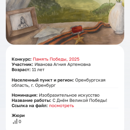
Конкурс:
Память Победы, 2025
Участник:
Иванова Агния Артемовна
Возраст:
11 лет
Населенный пункт и регион:
Оренбургская
область, г. Оренбург
Номинация:
Изобразительное искусство
Название работы:
С Днём Великой Победы!
Ссылка на файл:
посмотреть
Жюри
0