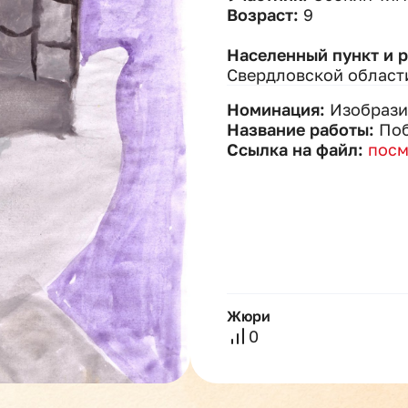
Возраст:
9
Населенный пункт и 
Свердловской област
Номинация:
Изобрази
Название работы:
Поб
Ссылка на файл:
посм
Жюри
0