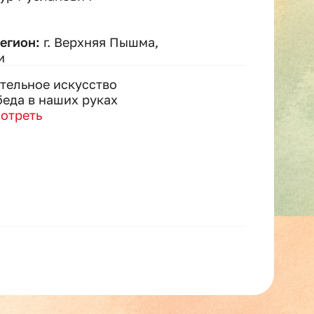
регион:
г. Верхняя Пышма,
и
тельное искусство
еда в наших руках
отреть