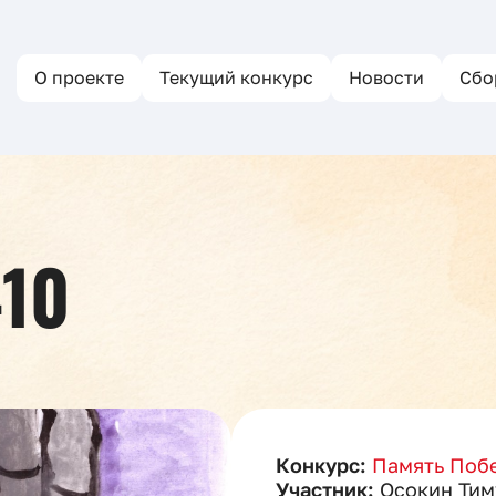
О проекте
Текущий конкурс
Новости
Сбо
10
Конкурс:
Память Побе
Участник:
Осокин Тим