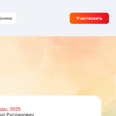
рники
Участвовать
ды, 2025
ур Русланович