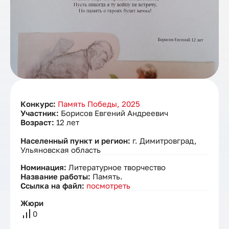
Конкурс:
Память Победы, 2025
Участник:
Борисов Евгений Андреевич
Возраст:
12 лет
Населенный пункт и регион:
г. Димитровград,
Ульяновская область
Номинация:
Литературное творчество
Название работы:
Память.
Ссылка на файл:
посмотреть
Жюри
0