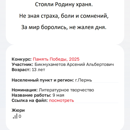
Конкурс:
Память Победы, 2025
Участник:
Бикмухаметов Арсений Альбертович
Возраст:
13 лет
Населенный пункт и регион:
г.Пермь
Номинация:
Литературное творчество
Название работы:
9 мая
Ссылка на файл:
посмотреть
Жюри
0