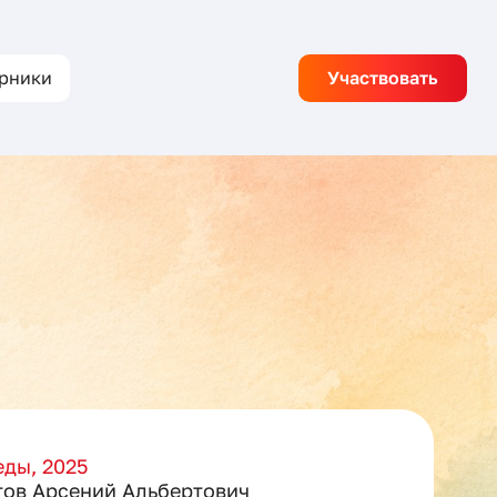
рники
Участвовать
ды, 2025
ов Арсений Альбертович