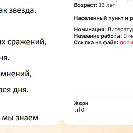
Возраст:
13 лет
Населенный пункт и 
Номинация:
Литерату
Название работы:
9 м
Ссылка на файл:
посм
Жюри
0