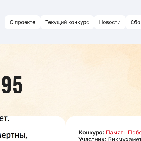
О проекте
Текущий конкурс
Новости
Сбо
695
Конкурс:
Память Побе
Участник:
Бикмухамет