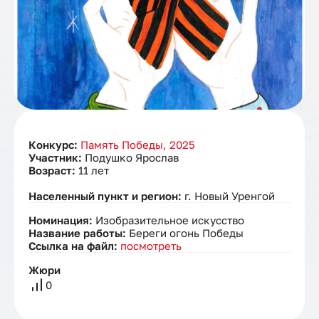
Конкурс:
Память Победы, 2025
Участник:
Подушко Ярослав
Возраст:
11 лет
Населенный пункт и регион:
г. Новый Уренгой
Номинация:
Изобразительное искусство
Название работы:
Береги огонь Победы
Ссылка на файл:
посмотреть
Жюри
0