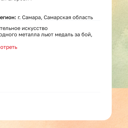
регион:
г. Самара, Самарская область
тельное искусство
одного металла льют медаль за бой,
отреть