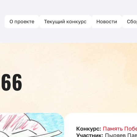
О проекте
Текущий конкурс
Новости
Сбо
866
Конкурс:
Память Побе
Участник:
Пыряев Пав