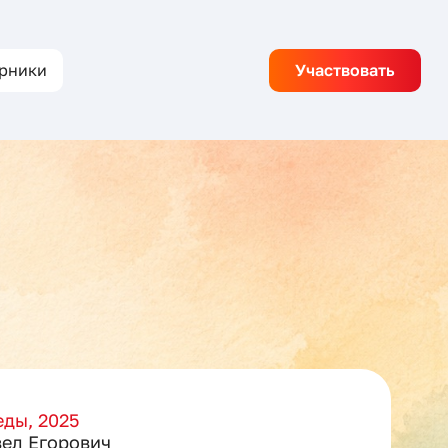
рники
Участвовать
ды, 2025
ел Егорович