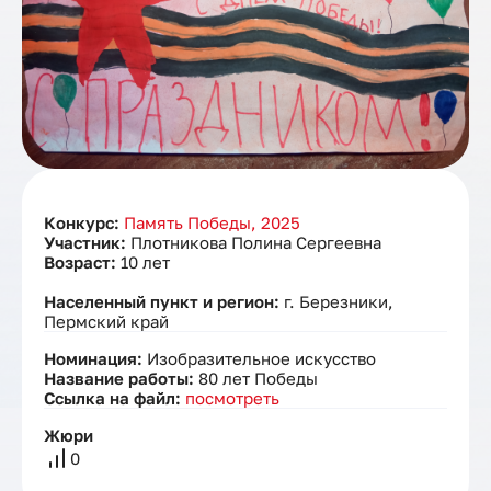
Конкурс:
Память Победы, 2025
Участник:
Плотникова Полина Сергеевна
Возраст:
10 лет
Населенный пункт и регион:
г. Березники,
Пермский край
Номинация:
Изобразительное искусство
Название работы:
80 лет Победы
Ссылка на файл:
посмотреть
Жюри
0