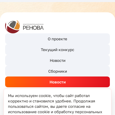
О проекте
Текущий конкурс
Новости
Сборники
Новости
Мы используем cookie, чтобы сайт работал
корректно и становился удобнее. Продолжая
© РЕНОВА 2026
пользоваться сайтом, вы даете согласие на
Политика защиты и обработки
использование cookie и обработку персональных
Пользовательское соглашение