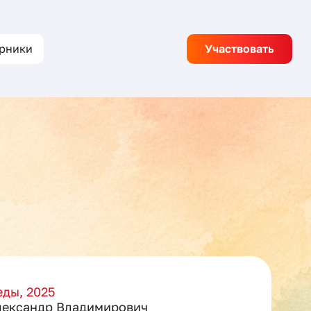
рники
Участвовать
ды, 2025
лександр Владимирович