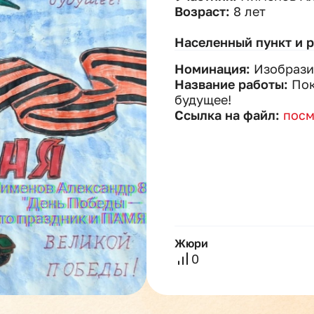
Возраст:
8 лет
Населенный пункт и 
Номинация:
Изобрази
Название работы:
Пок
будущее!
Ссылка на файл:
посм
Жюри
0