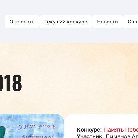
О проекте
Текущий конкурс
Новости
Сбо
018
Конкурс:
Память Побе
Участник:
Пименов А