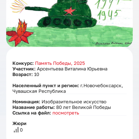
Конкурс:
Память Победы, 2025
Участник:
Арсентьева Виталина Юрьевна
Возраст:
10
Населенный пункт и регион:
г.Новочебоксарск,
Чувашская Республика
Номинация:
Изобразительное искусство
Название работы:
80 лет Великой Победы
Ссылка на файл:
посмотреть
Жюри
0