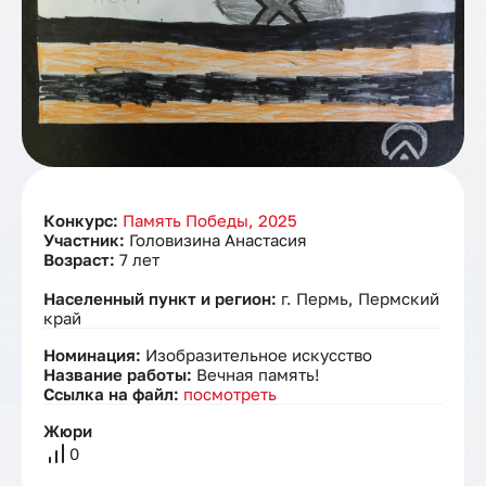
Конкурс:
Память Победы, 2025
Участник:
Головизина Анастасия
Возраст:
7 лет
Населенный пункт и регион:
г. Пермь, Пермский
край
Номинация:
Изобразительное искусство
Название работы:
Вечная память!
Ссылка на файл:
посмотреть
Жюри
0