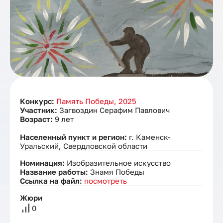
Конкурс:
Память Победы, 2025
Участник:
Загвоздин Серафим Павлович
Возраст:
9 лет
Населенный пункт и регион:
г. Каменск-
Уральский, Свердловской области
Номинация:
Изобразительное искусство
Название работы:
Знамя Победы
Ссылка на файл:
посмотреть
Жюри
0