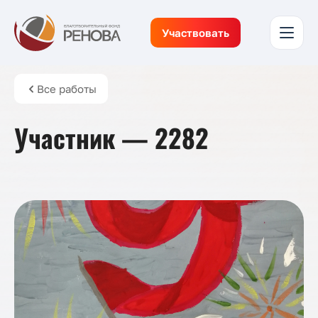
Участвовать
Все работы
Участник — 2282