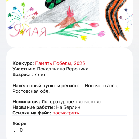
Конкурс:
Память Победы, 2025
Участник:
Покалякина Вероника
Возраст:
7 лет
Населенный пункт и регион:
г. Новочеркасск,
Ростовская обл.
Номинация:
Литературное творчество
Название работы:
На Берлин
Ссылка на файл:
посмотреть
Жюри
0