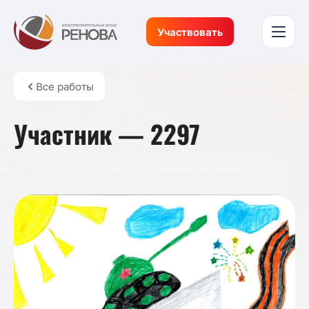
Участвовать
Все работы
Участник — 2297