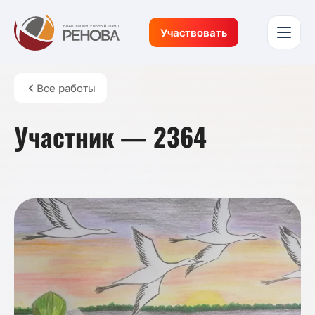
Участвовать
Все работы
Участник — 2364