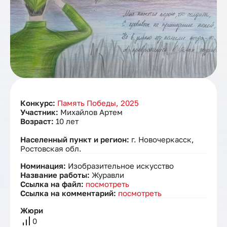
Конкурс:
Память Победы, 2025
Участник:
Михайлов Артем
Возраст:
10 лет
Населенный пункт и регион:
г. Новочеркасск,
Ростовская обл.
Номинация:
Изобразительное искусство
Название работы:
Журавли
Ссылка на файл:
посмотреть
Ссылка на комментарий:
посмотреть
Жюри
0