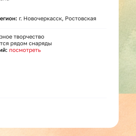
регион:
г. Новочеркасск, Ростовская
рное творчество
тся рядом снаряды
ий:
посмотреть