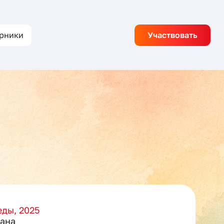
рники
Участвовать
ды, 2025
ана