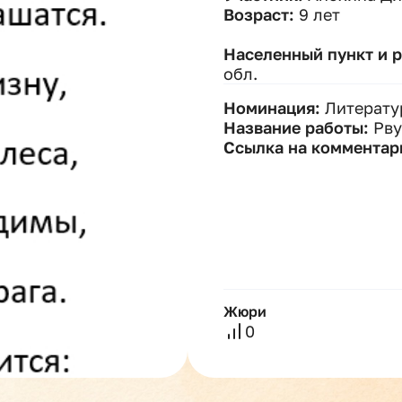
Возраст:
9 лет
Населенный пункт и 
обл.
Номинация:
Литерату
Название работы:
Рву
Ссылка на комментар
Жюри
0