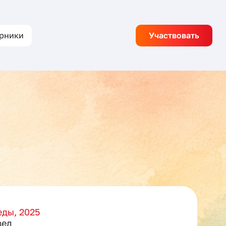
рники
Участвовать
ды, 2025
вел