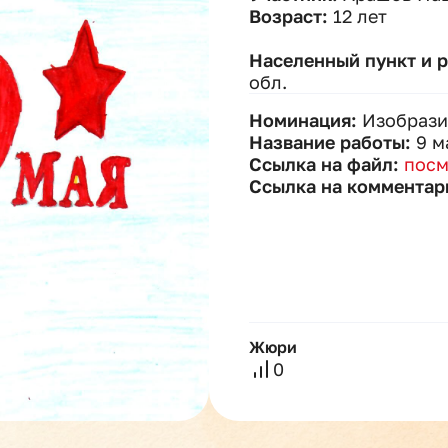
Возраст:
12 лет
Населенный пункт и 
обл.
Номинация:
Изобрази
Название работы:
9 м
Ссылка на файл:
посм
Ссылка на комментар
Жюри
0