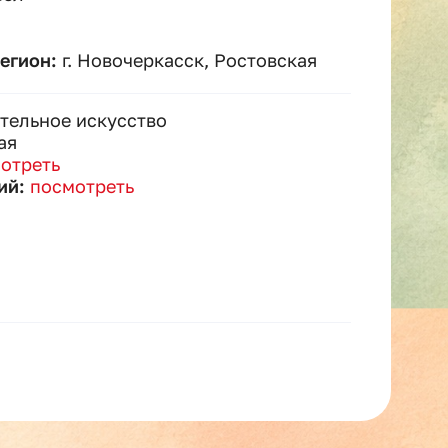
регион:
г. Новочеркасск, Ростовская
тельное искусство
ая
отреть
ий:
посмотреть