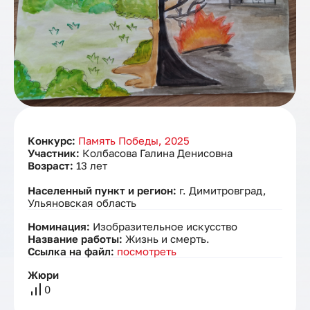
Конкурс:
Память Победы, 2025
Участник:
Колбасова Галина Денисовна
Возраст:
13 лет
Населенный пункт и регион:
г. Димитровград,
Ульяновская область
Номинация:
Изобразительное искусство
Название работы:
Жизнь и смерть.
Ссылка на файл:
посмотреть
Жюри
0