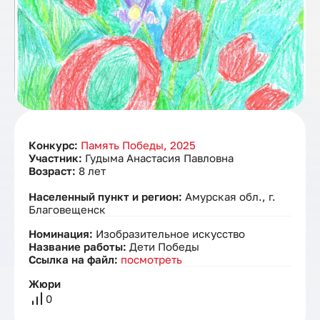
Конкурс:
Память Победы, 2025
Участник:
Гудыма Анастасия Павловна
Возраст:
8 лет
Населенный пункт и регион:
Амурская обл., г.
Благовещенск
Номинация:
Изобразительное искусство
Название работы:
Дети Победы
Ссылка на файл:
посмотреть
Жюри
0