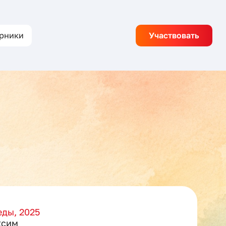
рники
Участвовать
ды, 2025
ксим