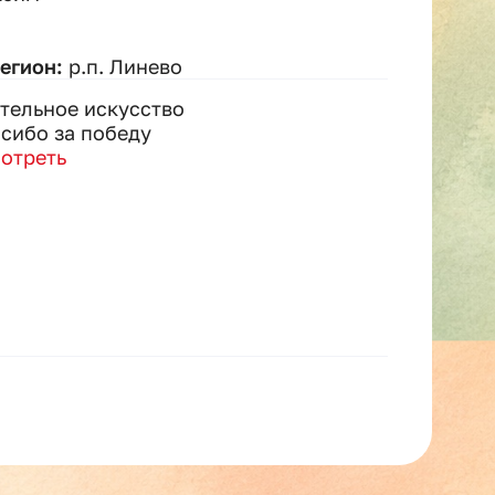
регион:
р.п. Линево
тельное искусство
сибо за победу
отреть