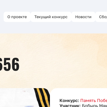
О проекте
Текущий конкурс
Новости
Сбо
656
Конкурс:
Память Побе
Участник:
Бобырь Ма