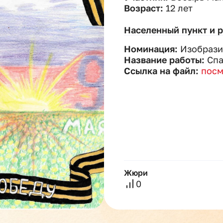
Возраст:
12 лет
Населенный пункт и 
Номинация:
Изобрази
Название работы:
Спа
Ссылка на файл:
посм
Жюри
0