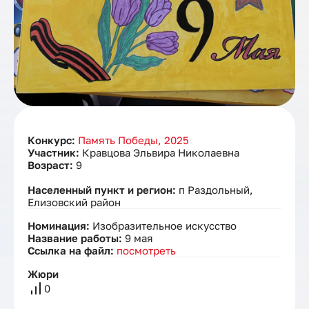
Конкурс:
Память Победы, 2025
Участник:
Кравцова Эльвира Николаевна
Возраст:
9
Населенный пункт и регион:
п Раздольный,
Елизовский район
Номинация:
Изобразительное искусство
Название работы:
9 мая
Ссылка на файл:
посмотреть
Жюри
0