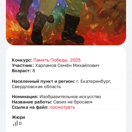
Конкурс:
Память Победы, 2025
Участник:
Харламов Семён Михайлович
Возраст:
8
Населенный пункт и регион:
г. Екатеринбург,
Свердловская область
Номинация:
Изобразительное искусство
Название работы:
Своих не бросаем
Ссылка на файл:
посмотреть
Жюри
0