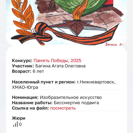
Конкурс:
Память Победы, 2025
Участник:
Багина Агата Олеговна
Возраст:
6 лет
Населенный пункт и регион:
г.Нижневартовск,
ХМАО-Югра
Номинация:
Изобразительное искусство
Название работы:
Бессмертие подвига
Ссылка на файл:
посмотреть
Жюри
0