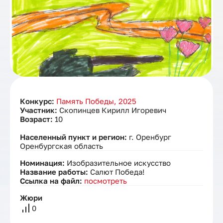
Конкурс:
Память Победы, 2025
Участник:
Скопинцев Кирилл Игоревич
Возраст:
10
Населенный пункт и регион:
г. Оренбург
Оренбургская область
Номинация:
Изобразительное искусство
Название работы:
Салют Победа!
Ссылка на файл:
посмотреть
Жюри
0