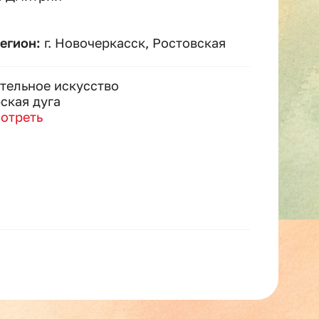
регион:
г. Новочеркасск, Ростовская
тельное искусство
ская дуга
отреть