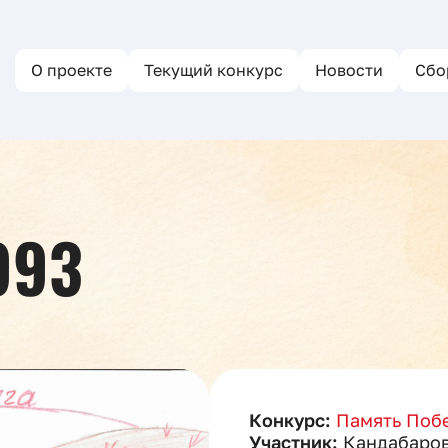
О проекте
Текущий конкурс
Новости
Сбо
993
Конкурс:
Память Побе
Участник:
Кандабаро