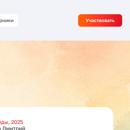
рники
Участвовать
ды, 2025
в Дмитрий