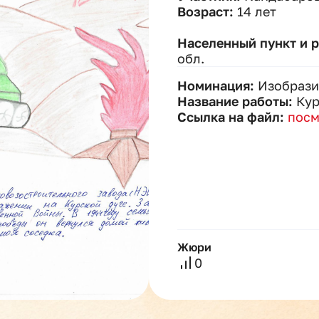
Возраст:
14 лет
Населенный пункт и 
обл.
Номинация:
Изобрази
Название работы:
Кур
Ссылка на файл:
посм
Жюри
0