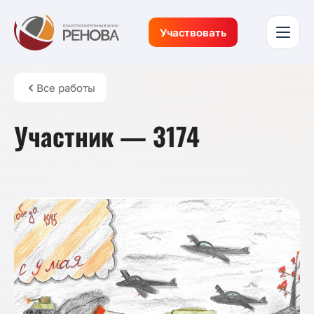
Участвовать
Все работы
Участник — 3174