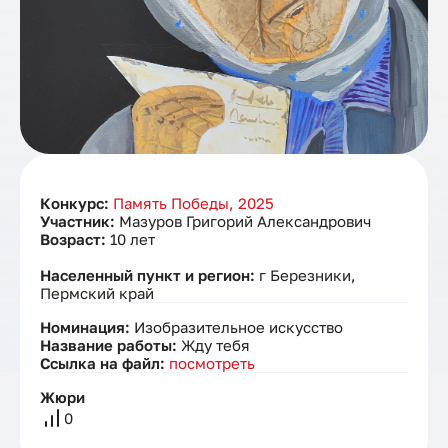
Конкурс:
Память Победы, 2025
Участник:
Мазуров Григорий Александрович
Возраст:
10 лет
Населенный пункт и регион:
г Березники,
Пермский край
Номинация:
Изобразительное искусство
Название работы:
Жду тебя
Ссылка на файл:
посмотреть
Жюри
0