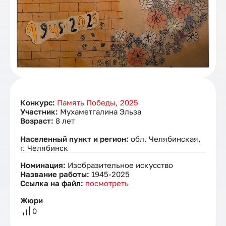
Конкурс:
Память Победы, 2025
Участник:
Мухаметгалина Эльза
Возраст:
8 лет
Населенный пункт и регион:
обл. Челябинская,
г. Челябинск
Номинация:
Изобразительное искусство
Название работы:
1945-2025
Ссылка на файл:
посмотреть
Жюри
0