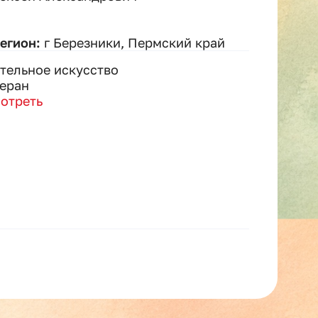
регион:
г Березники, Пермский край
тельное искусство
еран
отреть