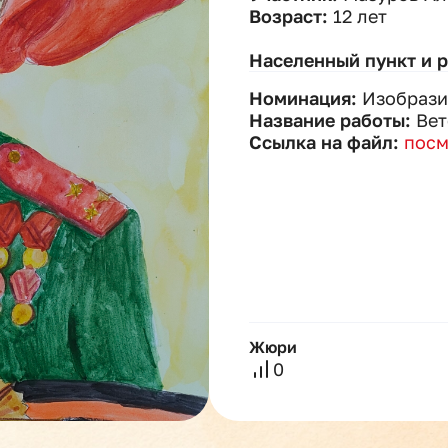
Возраст:
12 лет
Населенный пункт и 
Номинация:
Изобрази
Название работы:
Вет
Ссылка на файл:
посм
Жюри
0