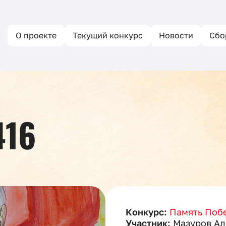
О проекте
Текущий конкурс
Новости
Сбо
416
Конкурс:
Память Побе
Участник:
Мазуров Ал