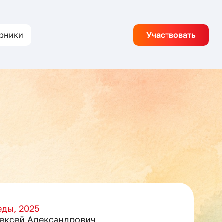
рники
Участвовать
ды, 2025
ексей Александрович