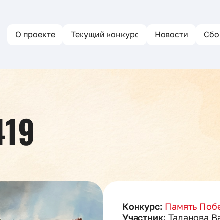
О проекте
Текущий конкурс
Новости
Сбо
419
Конкурс:
Память Побе
Участник:
Таланова В