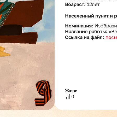
Возраст:
12лет
Населенный пункт и 
Номинация:
Изобрази
Название работы:
«Ве
Ссылка на файл:
посм
Жюри
0