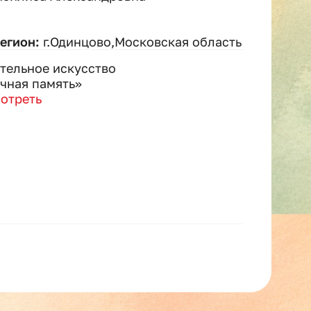
регион:
г.Одинцово,Московская область
тельное искусство
чная память»
отреть