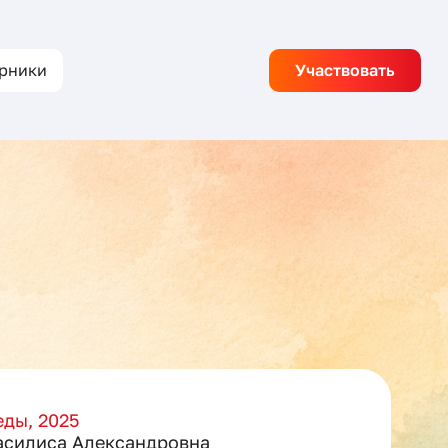
рники
Участвовать
ды, 2025
асилиса Александровна