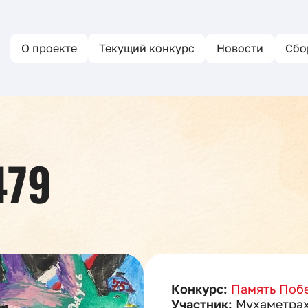
О проекте
Текущий конкурс
Новости
Сбо
479
Конкурс:
Память Побе
Участник:
Мухаметрах