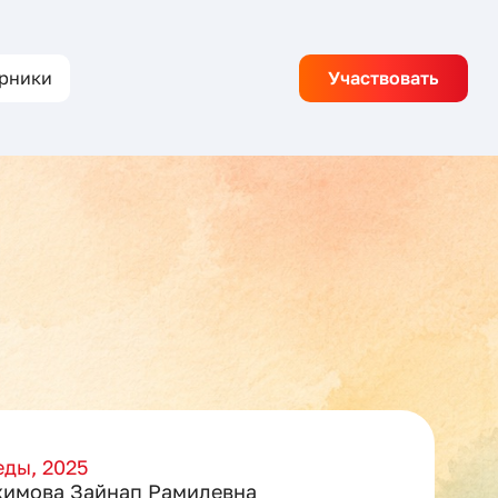
рники
Участвовать
ды, 2025
имова Зайнап Рамилевна