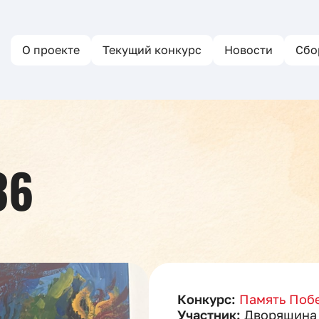
О проекте
Текущий конкурс
Новости
Сбо
36
Конкурс:
Память Побе
Участник:
Дворяшина 