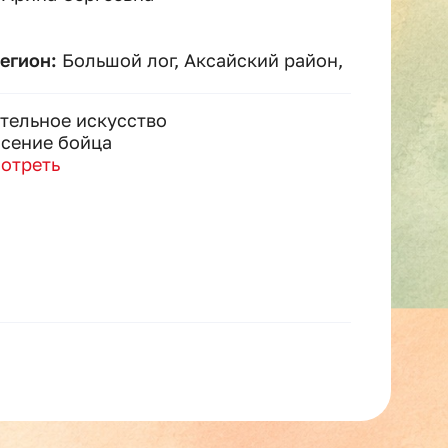
регион:
Большой лог, Аксайский район,
тельное искусство
сение бойца
отреть