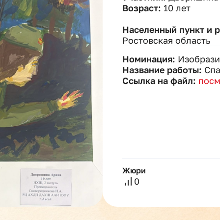
Возраст:
10 лет
Населенный пункт и 
Ростовская область
Номинация:
Изобрази
Название работы:
Спа
Ссылка на файл:
посм
Жюри
0