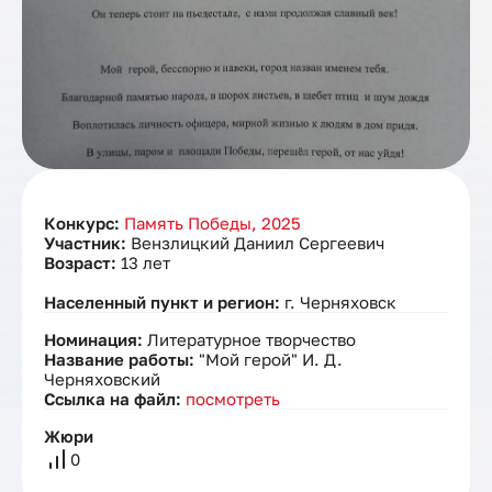
Конкурс:
Память Победы, 2025
Участник:
Вензлицкий Даниил Сергеевич
Возраст:
13 лет
Населенный пункт и регион:
г. Черняховск
Номинация:
Литературное творчество
Название работы:
"Мой герой" И. Д.
Черняховский
Ссылка на файл:
посмотреть
Жюри
0