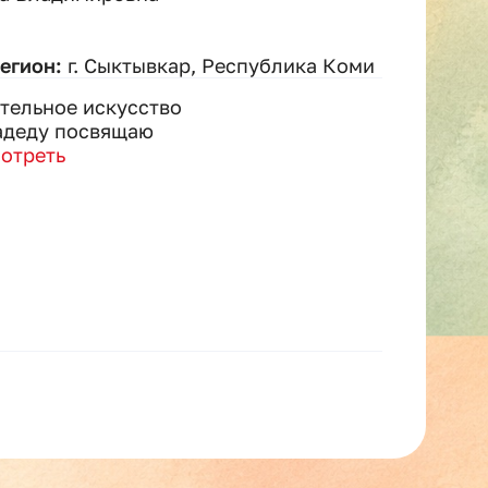
регион:
г. Сыктывкар, Республика Коми
тельное искусство
адеду посвящаю
отреть