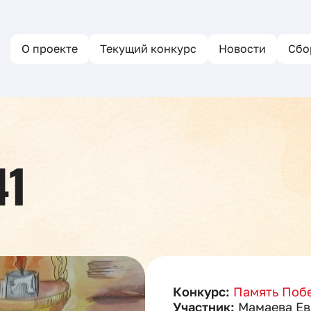
О проекте
Текущий конкурс
Новости
Сбо
41
Конкурс:
Память Побе
Участник:
Мамаева Ев