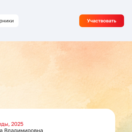
рники
Участвовать
ды, 2025
а Владимировна