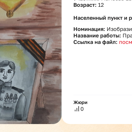
Возраст:
12
Населенный пункт и 
Номинация:
Изобрази
Название работы:
Пр
Ссылка на файл:
посм
Жюри
0