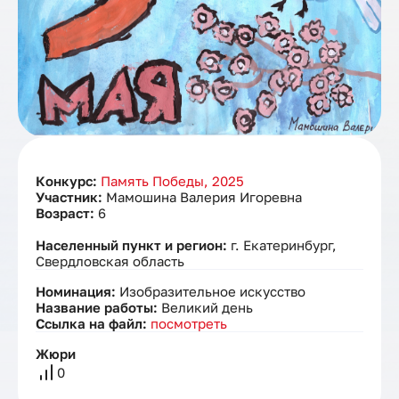
Конкурс:
Память Победы, 2025
Участник:
Мамошина Валерия Игоревна
Возраст:
6
Населенный пункт и регион:
г. Екатеринбург,
Свердловская область
Номинация:
Изобразительное искусство
Название работы:
Великий день
Ссылка на файл:
посмотреть
Жюри
0