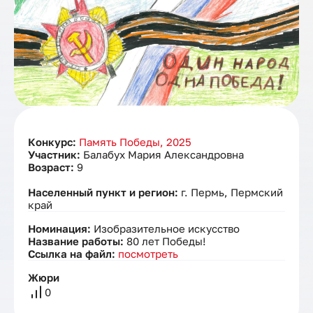
Конкурс:
Память Победы, 2025
Участник:
Балабух Мария Александровна
Возраст:
9
Населенный пункт и регион:
г. Пермь, Пермский
край
Номинация:
Изобразительное искусство
Название работы:
80 лет Победы!
Ссылка на файл:
посмотреть
Жюри
0