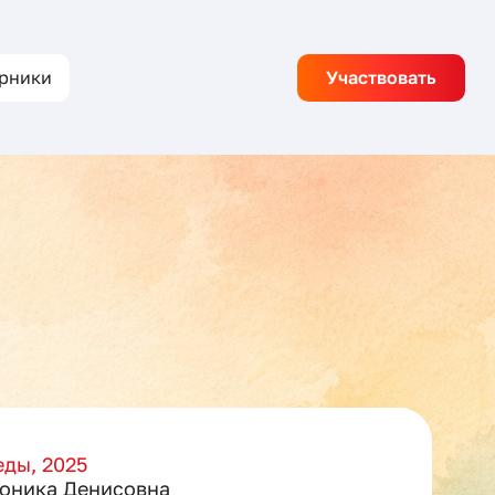
рники
Участвовать
ды, 2025
оника Денисовна