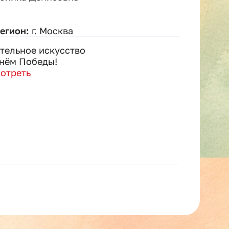
регион:
г. Москва
тельное искусство
нём Победы!
отреть