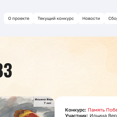
О проекте
Текущий конкурс
Новости
Сбо
83
Конкурс:
Память Побе
Участник:
Ильина Вер