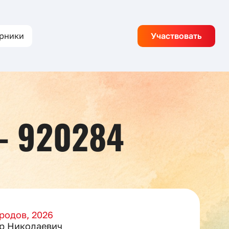
рники
Участвовать
— 920284
родов, 2026
р Николаевич