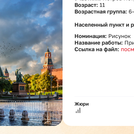
Возраст:
11
Возрастная группа:
6
Населенный пункт и 
Номинация:
Рисунок
Название работы:
Пр
Ссылка на файл:
посм
Жюри