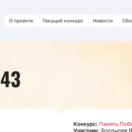
О проекте
Текущий конкурс
Новости
Сбо
243
Конкурс:
Память Побе
Участник:
Болдырев 