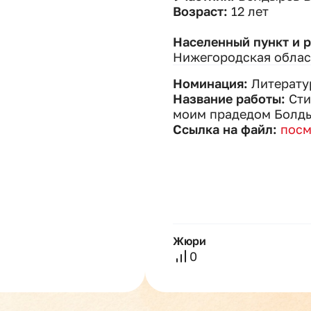
Возраст:
12 лет
Населенный пункт и 
Нижегородская облас
Номинация:
Литерату
Название работы:
Сти
моим прадедом Болд
Ссылка на файл:
посм
Жюри
0