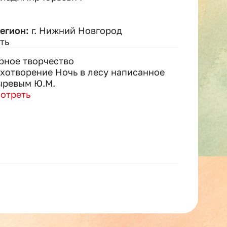
регион:
г. Нижний Новгород
ть
рное творчество
хотворение Ночь в лесу написанное
ыревым Ю.М.
отреть