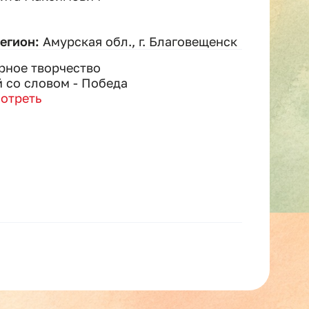
регион:
Амурская обл., г. Благовещенск
рное творчество
 со словом - Победа
отреть