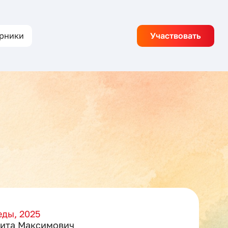
рники
Участвовать
ды, 2025
ита Максимович